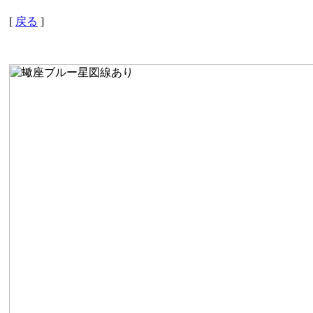
[
戻る
]