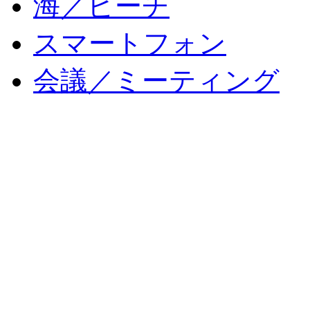
海／ビーチ
スマートフォン
会議／ミーティング