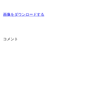
画像をダウンロードする
コメント