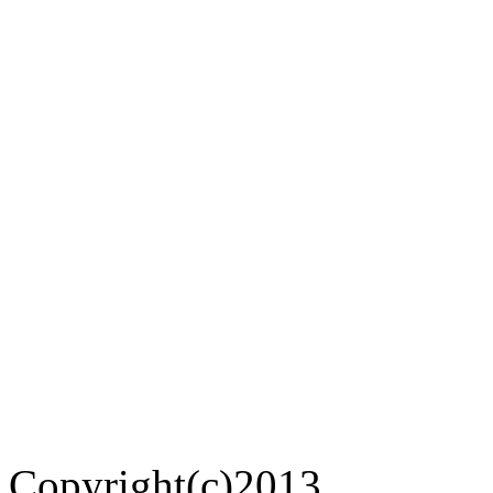
Copyright(c)2013