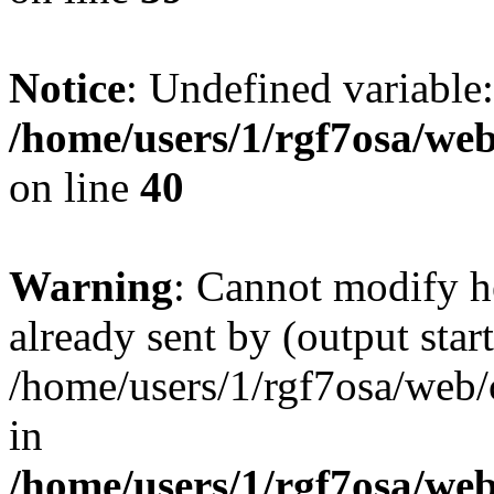
Notice
: Undefined variable:
/home/users/1/rgf7osa/web
on line
40
Warning
: Cannot modify h
already sent by (output start
/home/users/1/rgf7osa/web/
in
/home/users/1/rgf7osa/web