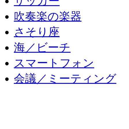
サッカー
吹奏楽の楽器
さそり座
海／ビーチ
スマートフォン
会議／ミーティング