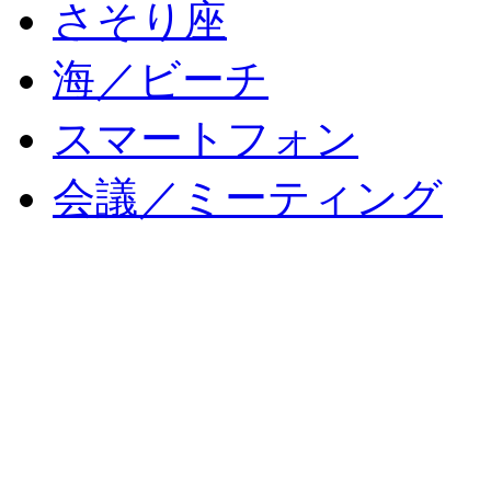
さそり座
海／ビーチ
スマートフォン
会議／ミーティング