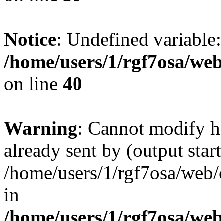
Notice
: Undefined variable:
/home/users/1/rgf7osa/web
on line
40
Warning
: Cannot modify h
already sent by (output start
/home/users/1/rgf7osa/web/
in
/home/users/1/rgf7osa/web